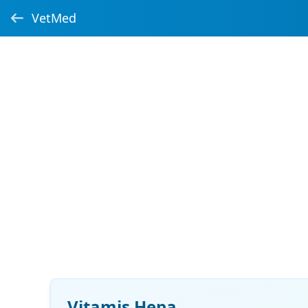
VetMed
Vitamis Hepa