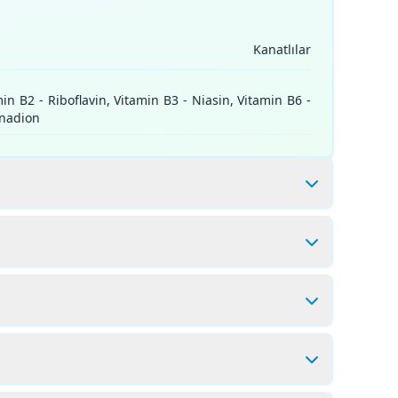
Kanatlılar
n B2 - Riboflavin, Vitamin B3 - Niasin, Vitamin B6 -
tonadion