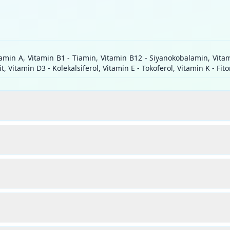
amin A, Vitamin B1 - Tiamin, Vitamin B12 - Siyanokobalamin, Vitami
it, Vitamin D3 - Kolekalsiferol, Vitamin E - Tokoferol, Vitamin K - Fi