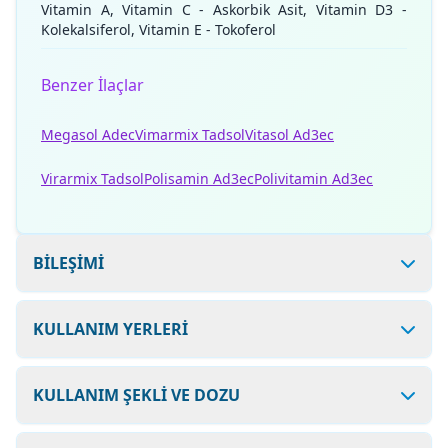
Vitamin A, Vitamin C - Askorbik Asit, Vitamin D3 -
Kolekalsiferol, Vitamin E - Tokoferol
Benzer İlaçlar
Megasol Adec
Vimarmix Tadsol
Vitasol Ad3ec
Virarmix Tadsol
Polisamin Ad3ec
Polivitamin Ad3ec
BİLEŞİMİ
KULLANIM YERLERİ
KULLANIM ŞEKLİ VE DOZU