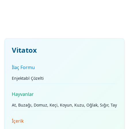
Vitatox
İlaç Formu
Enjektabl Çözelti
Hayvanlar
At, Buzağı, Domuz, Keçi, Koyun, Kuzu, Oğlak, Sığır, Tay
İçerik