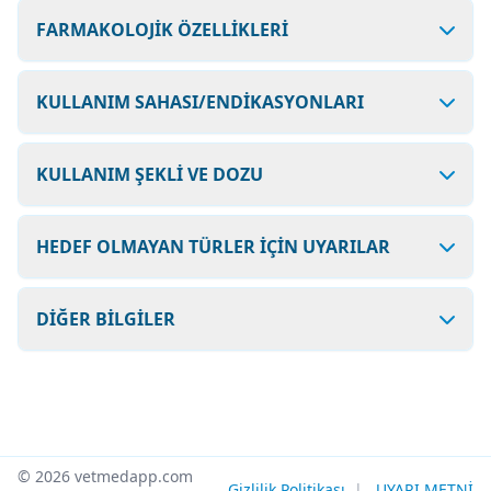
FARMAKOLOJİK ÖZELLİKLERİ
KULLANIM SAHASI/ENDİKASYONLARI
KULLANIM ŞEKLİ VE DOZU
HEDEF OLMAYAN TÜRLER İÇİN UYARILAR
DİĞER BİLGİLER
© 2026 vetmedapp.com
Gizlilik Politikası
|
UYARI METNİ