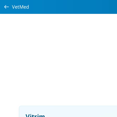
VetMed
Vitrim