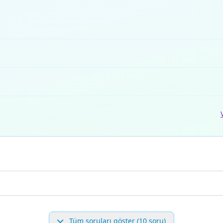
Tüm soruları göster (10 soru)