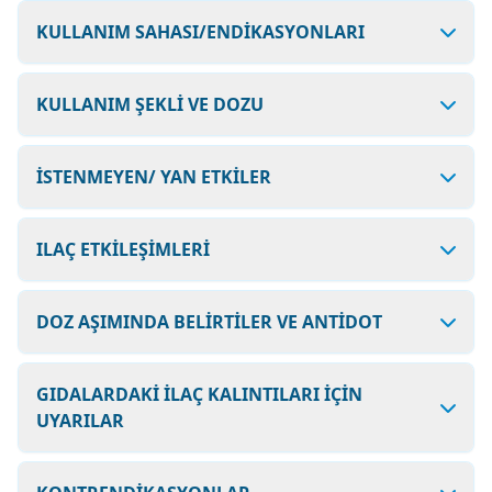
KULLANIM SAHASI/ENDİKASYONLARI
KULLANIM ŞEKLİ VE DOZU
İSTENMEYEN/ YAN ETKİLER
ILAÇ ETKİLEŞİMLERİ
DOZ AŞIMINDA BELİRTİLER VE ANTİDOT
GIDALARDAKİ İLAÇ KALINTILARI İÇİN
UYARILAR