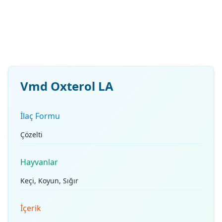
Vmd Oxterol LA
İlaç Formu
Çözelti
Hayvanlar
Keçi, Koyun, Sığır
İçerik