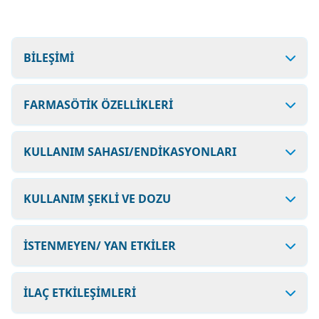
BİLEŞİMİ
FARMASÖTİK ÖZELLİKLERİ
KULLANIM SAHASI/ENDİKASYONLARI
KULLANIM ŞEKLİ VE DOZU
İSTENMEYEN/ YAN ETKİLER
İLAÇ ETKİLEŞİMLERİ