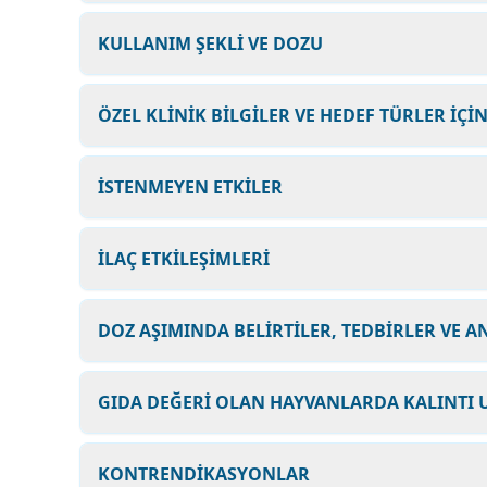
KULLANIM ŞEKLİ VE DOZU
ÖZEL KLİNİK BİLGİLER VE HEDEF TÜRLER İÇİ
İSTENMEYEN ETKİLER
İLAÇ ETKİLEŞİMLERİ
DOZ AŞIMINDA BELİRTİLER, TEDBİRLER VE A
GIDA DEĞERİ OLAN HAYVANLARDA KALINTI 
KONTRENDİKASYONLAR