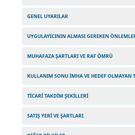
GENEL UYARILAR
UYGULAYICININ ALMASI GEREKEN ÖNLEMLER
MUHAFAZA ŞARTLARI VE RAF ÖMRÜ
KULLANIM SONU İMHA VE HEDEF OLMAYAN T
TİCARİ TAKDİM ŞEKİLLERİ
SATIŞ YERİ VE ŞARTLARI