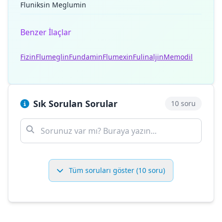
Fluniksin Meglumin
Benzer İlaçlar
Fizin
Flumeglin
Fundamin
Flumexin
Fulinaljin
Memodil
Sık Sorulan Sorular
10 soru
Tüm soruları göster (10 soru)