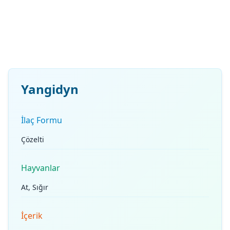
Yangidyn
İlaç Formu
Çözelti
Hayvanlar
At, Sığır
İçerik