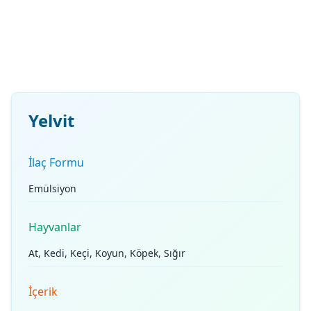
Yelvit
İlaç Formu
Emülsiyon
Hayvanlar
At, Kedi, Keçi, Koyun, Köpek, Sığır
İçerik