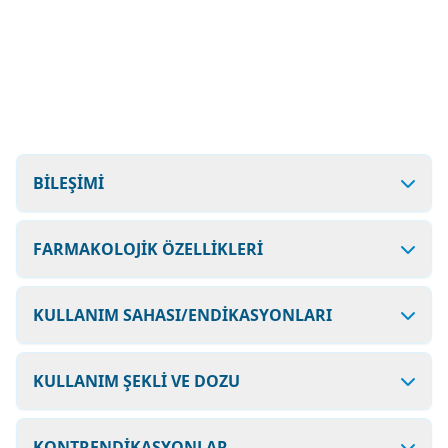
BİLEŞİMİ
FARMAKOLOJİK ÖZELLİKLERİ
KULLANIM SAHASI/ENDİKASYONLARI
KULLANIM ŞEKLİ VE DOZU
KONTRENDİKASYONLAR