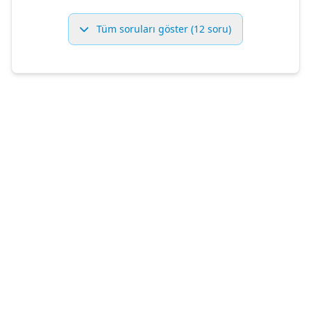
Tüm soruları göster (12 soru)