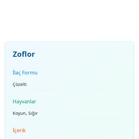
Zoflor
İlaç Formu
Çözelti
Hayvanlar
Koyun, Sığır
İçerik