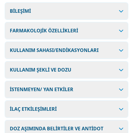
BİLEŞİMİ
FARMAKOLOJİK ÖZELLİKLERİ
KULLANIM SAHASI/ENDİKASYONLARI
KULLANIM ŞEKLİ VE DOZU
İSTENMEYEN/ YAN ETKİLER
İLAÇ ETKİLEŞİMLERİ
DOZ AŞIMINDA BELİRTİLER VE ANTİDOT