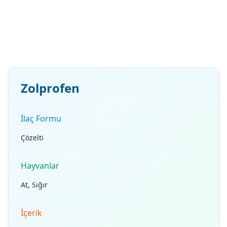
Zolprofen
İlaç Formu
Çözelti
Hayvanlar
At, Sığır
İçerik