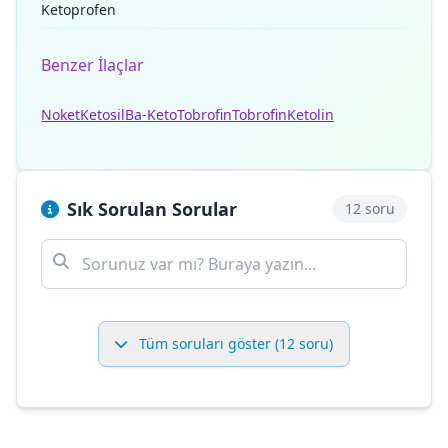
Ketoprofen
Benzer İlaçlar
Noket
Ketosil
Ba-Keto
Tobrofin
Tobrofin
Ketolin
Sık Sorulan Sorular
12 soru
Tüm soruları göster (12 soru)