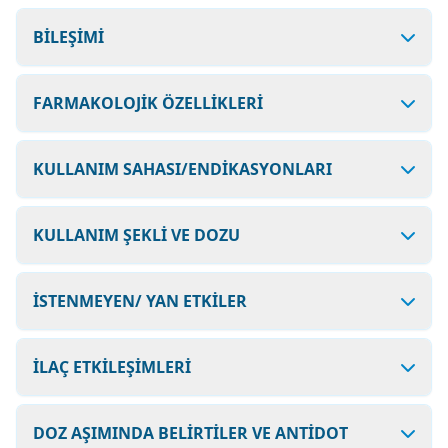
BİLEŞİMİ
FARMAKOLOJİK ÖZELLİKLERİ
KULLANIM SAHASI/ENDİKASYONLARI
KULLANIM ŞEKLİ VE DOZU
İSTENMEYEN/ YAN ETKİLER
İLAÇ ETKİLEŞİMLERİ
DOZ AŞIMINDA BELİRTİLER VE ANTİDOT