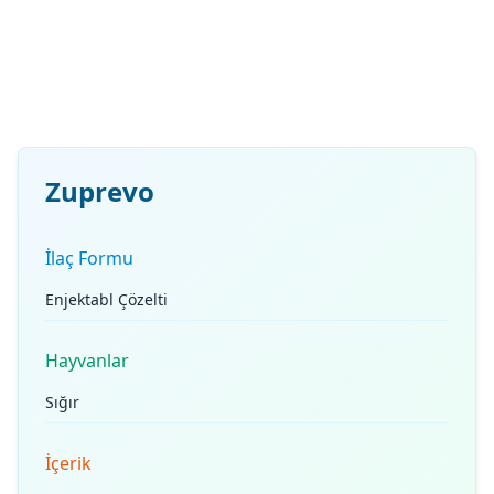
Zuprevo
İlaç Formu
Enjektabl Çözelti
Hayvanlar
Sığır
İçerik