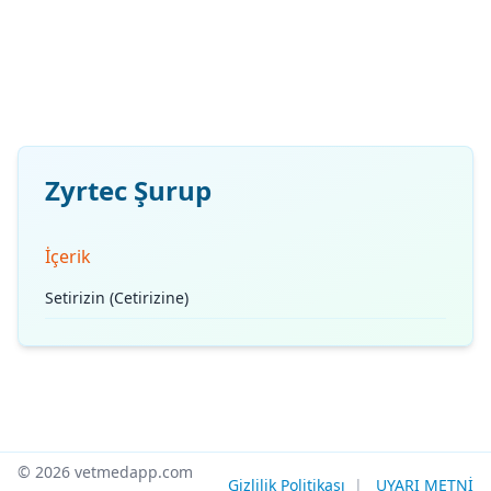
Zyrtec Şurup
İçerik
Setirizin (Cetirizine)
© 2026 vetmedapp.com
Gizlilik Politikası
|
UYARI METNİ